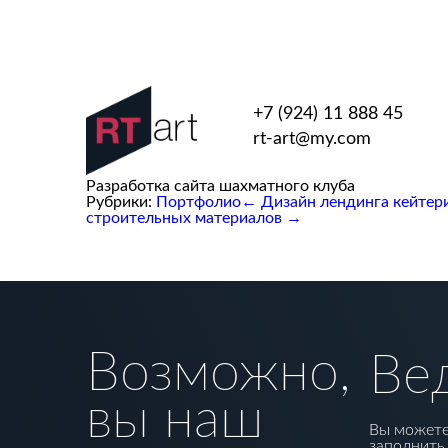
+7 (924) 11 888 45
rt-art@my.com
Разработка сайта шахматного клуба
Рубрики:
Портфолио
←
Дизайн лендинга кейтери
строительных материалов
→
Возможно,
Ве
вы наш
Вы можете
заполнить